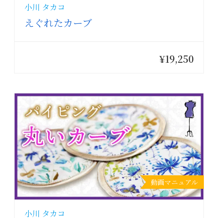
小川 タカコ
えぐれたカーブ
¥19,250
動画マニュアル
小川 タカコ