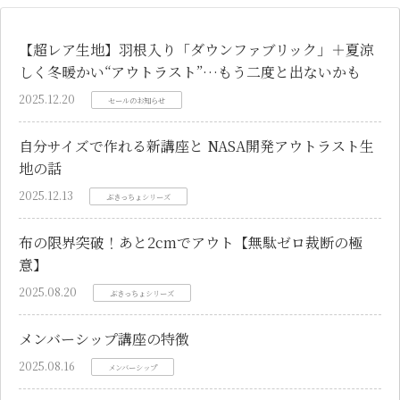
く冬暖かい“アウトラスト”…
の話
もう二度と出ないかも
【超レア生地】羽根入り「ダウンファブリック」＋夏涼
しく冬暖かい“アウトラスト”…もう二度と出ないかも
2025.12.20
セールのお知らせ
自分サイズで作れる新講座と NASA開発アウトラスト生
地の話
2025.12.13
ぶきっちょシリーズ
布の限界突破！あと2cmでアウト【無駄ゼロ裁断の極
意】
2025.08.20
ぶきっちょシリーズ
メンバーシップ講座の特徴
2025.08.16
メンバーシップ