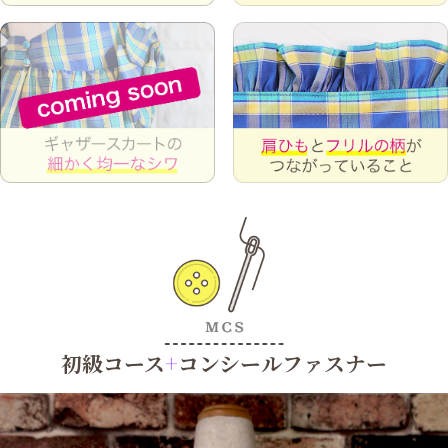
初級コース
+
コンシールファスナー