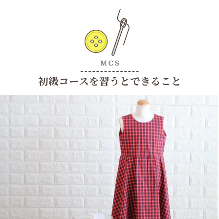
初級コースを習うとできること