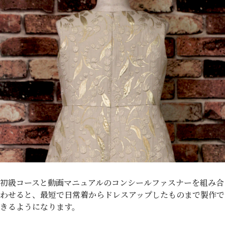
初級コースと動画マニュアルのコンシールファスナーを組み合
わせると、最短で日常着からドレスアップしたものまで製作で
きるようになります。