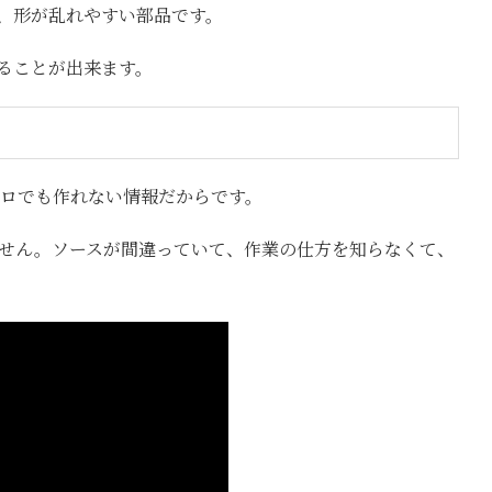
、形が乱れやすい部品です。
ることが出来ます。
プロでも作れない情報だからです。
せん。ソースが間違っていて、作業の仕方を知らなくて、