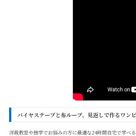
バイヤステープと布ループ、見返しで作るワンピ@b
洋裁教室や独学でお悩みの方に最適な24時間自宅で学べ