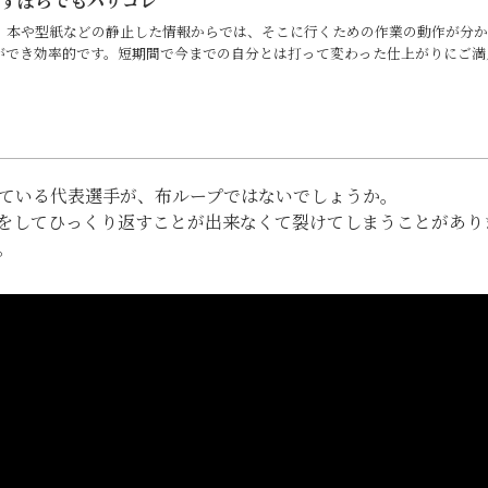
D | ずぼらでもパリコレ
、本や型紙などの静止した情報からでは、そこに行くための作業の動作が分か
ができ効率的です。短期間で今までの自分とは打って変わった仕上がりにご満
ている代表選手が、布ループではないでしょうか。
をしてひっくり返すことが出来なくて裂けてしまうことがあり
。