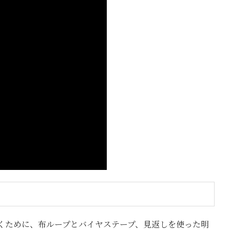
だくために、布ループとバイヤステープ、見返しを使った明