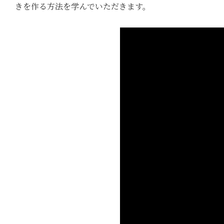
きを作る方法を学んでいただきます。