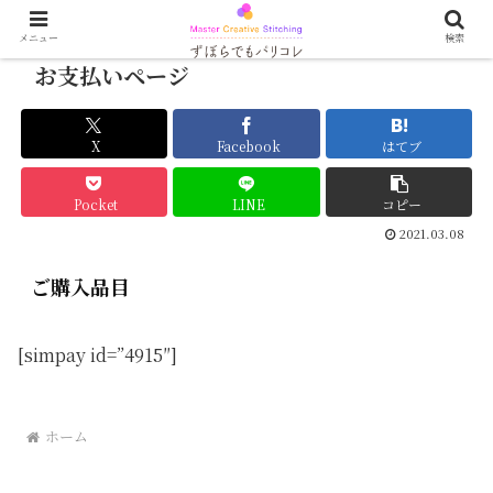
メニュー
検索
お支払いページ
X
Facebook
はてブ
Pocket
LINE
コピー
2021.03.08
ご購入品目
[simpay id=”4915″]
ホーム