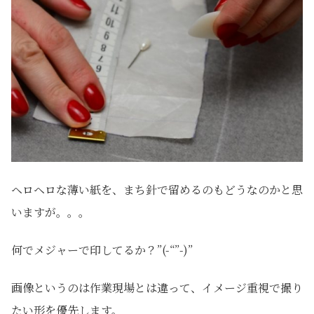
ヘロヘロな薄い紙を、まち針で留めるのもどうなのかと思
いますが。。。
何でメジャーで印してるか？”(-“”-)”
画像というのは作業現場とは違って、イメージ重視で撮り
たい形を優先します。