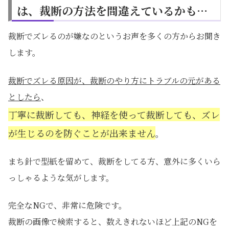
は、裁断の方法を間違えているかも…
裁断でズレるのが嫌なのというお声を多くの方からお聞き
します。
裁断でズレる原因が、裁断のやり方にトラブルの元がある
としたら
、
丁寧に裁断しても、神経を使って裁断しても、ズレ
が生じるのを防ぐことが出来ません
。
まち針で型紙を留めて、裁断をしてる方、意外に多くいら
っしゃるような気がします。
完全なNGで、非常に危険です。
裁断の画像で検索すると、数えきれないほど上記のNGを