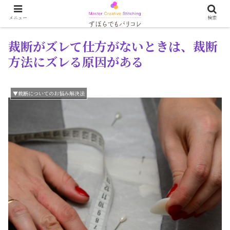
メニュー
検索
裁断がズレて仕方がないときは、裁断
方法にズレる原因がある
▼裁断についてのお悩み解決法