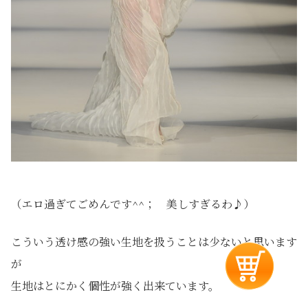
（エロ過ぎてごめんです^^； 美しすぎるわ♪）
こういう透け感の強い生地を扱うことは少ないと思います
が
生地はとにかく個性が強く出来ています。