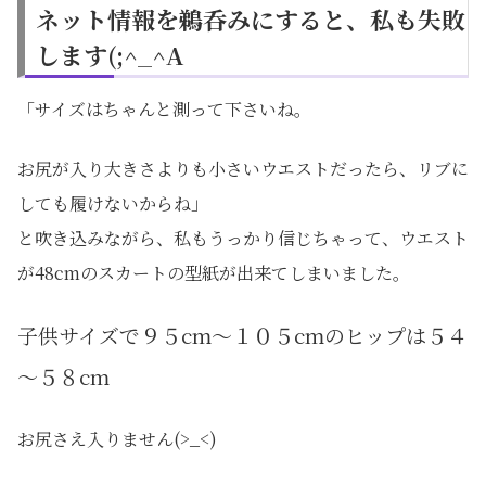
ネット情報を鵜呑みにすると、私も失敗
します(;^_^A
「サイズはちゃんと測って下さいね。
お尻が入り大きさよりも小さいウエストだったら、リブに
しても履けないからね」
と吹き込みながら、私もうっかり信じちゃって、ウエスト
が48cmのスカートの型紙が出来てしまいました。
子供サイズで９５cm～１０５cmのヒップは５４
～５８cm
お尻さえ入りません(>_<)