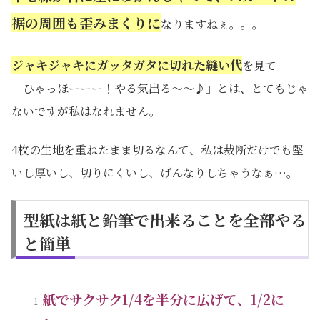
裾の周囲も歪みまくりに
なりますねぇ。。。
ジャキジャキにガッタガタに切れた縫い代
を見て
「ひゃっほーーー！やる気出る～～♪」とは、とてもじゃ
ないですが私はなれません。
4枚の生地を重ねたまま切るなんて、私は裁断だけでも堅
いし厚いし、切りにくいし、げんなりしちゃうなぁ…。
型紙は紙と鉛筆で出来ることを全部やる
と簡単
紙でサクサク1/4を半分に広げて、1/2に