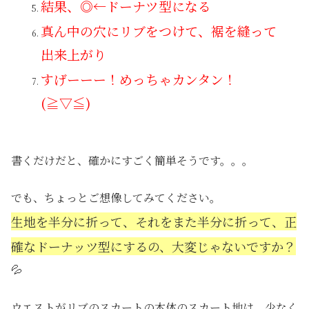
結果、◎←ドーナツ型になる
真ん中の穴にリブをつけて、裾を縫って
出来上がり
すげーーー！めっちゃカンタン！
(≧▽≦)
書くだけだと、確かにすごく簡単そうです。。。
でも、ちょっとご想像してみてください。
生地を半分に折って、それをまた半分に折って、正
確なドーナッツ型にするの、大変じゃないですか？
💦
ウエストがリブのスカートの本体のスカート地は、少なく