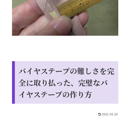
バイヤステープの難しさを完
全に取り払った、完璧なバ
イヤステープの作り方
2021.01.10