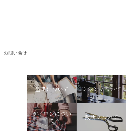
お問い合せ
型紙について
ミシンについて
アイロンについ
裁断について
て