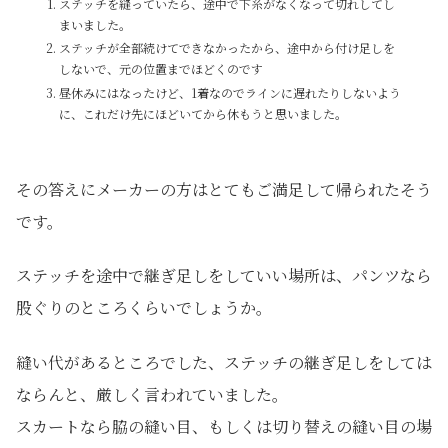
ステッチを縫っていたら、途中で下糸がなくなって切れしてし
まいました。
ステッチが全部続けてできなかったから、途中から付け足しを
しないで、元の位置までほどくのです
昼休みにはなったけど、1着なのでラインに遅れたりしないよう
に、これだけ先にほどいてから休もうと思いました。
その答えにメーカーの方はとてもご満足して帰られたそう
です。
ステッチを途中で継ぎ足しをしていい場所は、パンツなら
股ぐりのところくらいでしょうか。
縫い代があるところでした、ステッチの継ぎ足しをしては
ならんと、厳しく言われていました。
スカートなら脇の縫い目、もしくは切り替えの縫い目の場