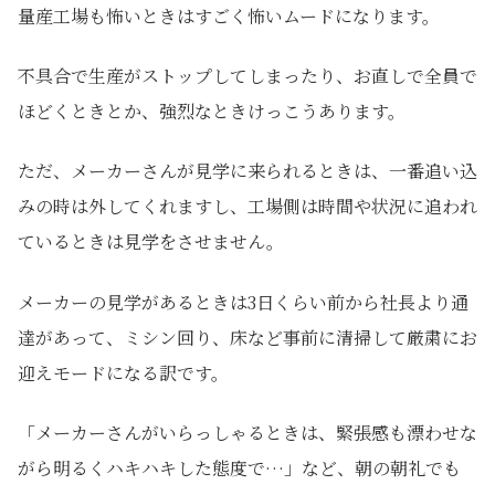
量産工場も怖いときはすごく怖いムードになります。
不具合で生産がストップしてしまったり、お直しで全員で
ほどくときとか、強烈なときけっこうあります。
ただ、メーカーさんが見学に来られるときは、一番追い込
みの時は外してくれますし、工場側は時間や状況に追われ
ているときは見学をさせません。
メーカーの見学があるときは3日くらい前から社長より通
達があって、ミシン回り、床など事前に清掃して厳粛にお
迎えモードになる訳です。
「メーカーさんがいらっしゃるときは、緊張感も漂わせな
がら明るくハキハキした態度で…」など、朝の朝礼でも