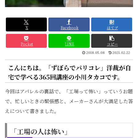
X
Facebook
はてブ
Pocket
LINE
コピー
2018.05.08
2021.02.22
こんにちは。「ずぼらでパリコレ」洋裁が自
宅で学べる365回講座の小川タカコです。
今回はアパレルの裏話で、「工場って怖い」っていうお題
で、忙しいときの緊張感と、メーカーさんが大満足した答
えについて書きました。
「工場の人は怖い」