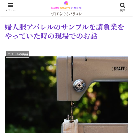
メニュー
検索
婦人服アパレルのサンプルを請負業を
やっていた時の現場でのお話
アパレルの裏話