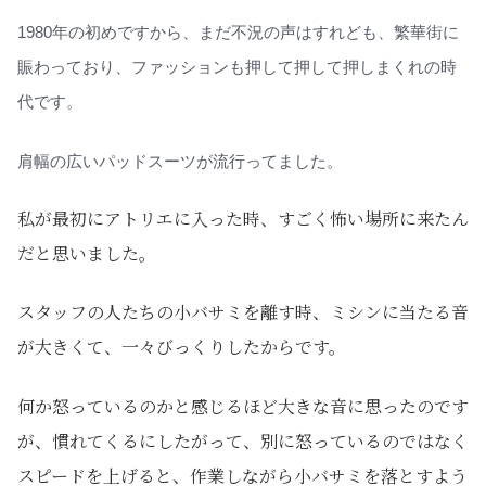
1980年の初めですから、まだ不況の声はすれども、繁華街に
賑わっており、ファッションも押して押して押しまくれの時
代です。
肩幅の広いパッドスーツが流行ってました。
私が最初にアトリエに入った時、すごく怖い場所に来たん
だと思いました。
スタッフの人たちの小バサミを離す時、ミシンに当たる音
が大きくて、一々びっくりしたからです。
何か怒っているのかと感じるほど大きな音に思ったのです
が、慣れてくるにしたがって、別に怒っているのではなく
スピードを上げると、作業しながら小バサミを落とすよう