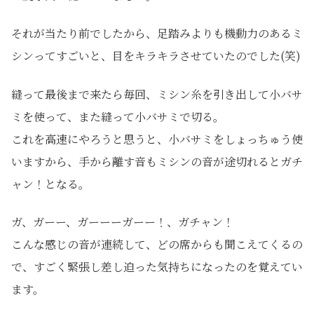
それが当たり前でしたから、足踏みよりも機動力のあるミ
シンってすごいと、目をキラキラさせていたのでした(笑)
縫って最後まで来たら毎回、ミシン糸を引き出して小バサ
ミを使って、また縫って小バサミで切る。
これを高速にやろうと思うと、小バサミをしょっちゅう使
いますから、手から離す音もミシンの音が途切れるとガチ
ャン！となる。
ガ、ガーー、ガーーーガーー！、ガチャン！
こんな感じの音が連続して、どの席からも聞こえてくるの
で、すごく緊張し差し迫った気持ちになったのを覚えてい
ます。