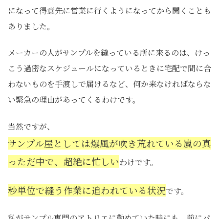
になって得意先に営業に行くようになってから聞くことも
ありました。
メーカーの人がサンプルを縫っている所に来るのは、けっ
こう過密なスケジュールになっているときに宅配で間に合
わないものを手渡しで届けるなど、何か来なければならな
い緊急の理由があってくるわけです。
当然ですが、
サンプル屋としては爆風が吹き荒れている嵐の真
っただ中で、超絶に忙しい
わけです。
秒単位で縫う作業に追われている状況
です。
私がサンプル専門のアトリエに勤めていた時にも、前にパ