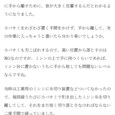
に手から離すために、音が大きく反響するんだとわかるよ
うになりました。
小バサミをわざわざ置く手間をかけず、手から離して、次
の作業に入っちゃうと書いたら分かり易いでしょうか。
小バサミも刃こぼれするので、高い位置から落とすのは
NGなのですが、ミシンの上で手に持つくらいであれば、
ミシン台に置かないうちに手から放しても問題ないレベル
なんですね。
当時は工業用のミシンに糸切り装置などついてなかったの
で、毎回縫うたびに小バサミで引き出したミシン糸を切り
離してして、それをまた短く切り落とさなければならない
二度手間で縫っていました。