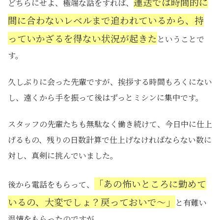
運送では時間的に
どちらにせよ、極端な話をすれば、
間に合わないレベルまで追われているから、持
っていかざるを得ない状況が起きた
ということで
す。
久しぶりに会った先輩ですが、挨拶する時間もろくにない
し、遠くから手を振って後はずっとミシンに集中です。
スタッフの先輩たちも無駄なく働き続けて、今日中に仕上
げるもの、残りの日数計算で仕上げなければならない数に
対し、真剣に挑んでいました。
「あの怖いところに勤めて
後から電話をもらって、
いるの、大変でしょ？戻っておいで～」
と有難い
温情をもらったのですが、