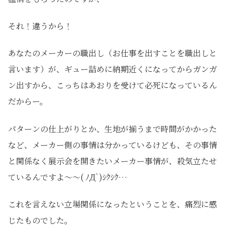
それ！違うから！
あなたのメーカーの職出し（お仕事を出すことを職出しと
言います）が、ギュー詰めに納期近くになってからガンガ
ン出すから、こっちはあおりを受けて必死になっているん
だからー。
パターンの仕上がりとか、生地が揃うまで時間がかかった
など、メーカー側の事情は分かっているけども、その事情
と関係なく展示会を開きたいメーカー事情が、殺気立たせ
ているんですよ～～( ﾉД`)ｼｸｼｸ…
これを言えない立場関係になったということを、痛烈に感
じたものでした。