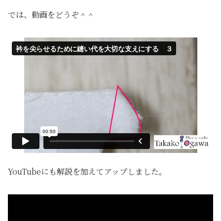
では、動画をどうぞ＾＾
YouTubeにも解説を加えてアップしました。