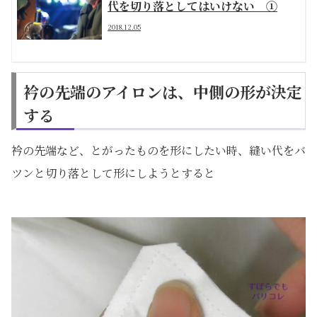
代を切り落としてはいけない ①
2018.12.05
衿の先端のアイロンは、中側の形が決定
する
衿の先端など、とがったものを形にしたい時、縫い代をバ
ツンと切り落として形にしようとすると