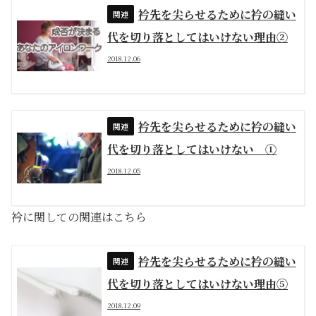
衿先を尖らせるために衿の縫い
代を切り落としてはいけない理由②
2018.12.06
衿先を尖らせるために衿の縫い
代を切り落としてはいけない ①
2018.12.05
衿に関しての関連はこちら
衿先を尖らせるために衿の縫い
代を切り落としてはいけない理由⑤
2018.12.09