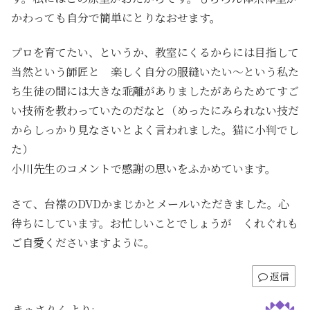
かわっても自分で簡単にとりなおせます。
プロを育てたい、というか、教室にくるからには目指して
当然という師匠と 楽しく自分の服縫いたい～という私た
ち生徒の間には大きな乖離がありましたがあらためてすご
い技術を教わっていたのだなと（めったにみられない技だ
からしっかり見なさいとよく言われました。猫に小判でし
た）
小川先生のコメントで感謝の思いをふかめています。
さて、台襟のDVDかまじかとメールいただきました。心
待ちにしています。お忙しいことでしょうが くれぐれも
ご自愛くださいますように。
返信
きゃさりん
より: