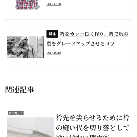
2017.12.01
衿をカッコ良く作り、衿で服の
質をグレードアップさせるコツ
2017.10.16
関連記事
衿に関して
衿先を尖らせるために衿
の縫い代を切り落として