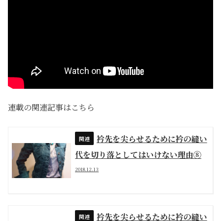
連載の関連記事はこちら
衿先を尖らせるために衿の縫い
代を切り落としてはいけない理由⑧
2018.12.13
衿先を尖らせるために衿の縫い