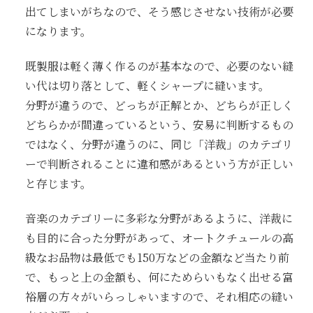
出てしまいがちなので、そう感じさせない技術が必要
になります。
既製服は軽く薄く作るのが基本なので、必要のない縫
い代は切り落として、軽くシャープに縫います。
分野が違うので、どっちが正解とか、どちらが正しく
どちらかが間違っているという、安易に判断するもの
ではなく、分野が違うのに、同じ「洋裁」のカテゴリ
ーで判断されることに違和感があるという方が正しい
と存じます。
音楽のカテゴリーに多彩な分野があるように、洋裁に
も目的に合った分野があって、オートクチュールの高
級なお品物は最低でも150万などの金額など当たり前
で、もっと上の金額も、何にためらいもなく出せる富
裕層の方々がいらっしゃいますので、それ相応の縫い