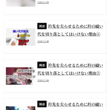
2018.12.09
衿先を尖らせるために衿の縫い
代を切り落としてはいけない理由④
2018.12.08
衿先を尖らせるために衿の縫い
代を切り落としてはいけない理由②
2018.12.06
衿先を尖らせるために衿の縫い