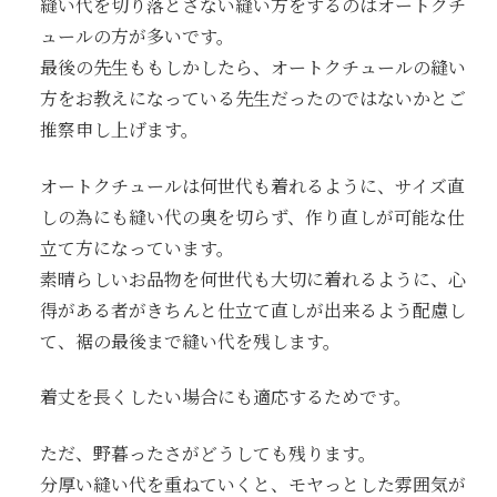
縫い代を切り落とさない縫い方をするのはオートクチ
ュールの方が多いです。
最後の先生ももしかしたら、オートクチュールの縫い
方をお教えになっている先生だったのではないかとご
推察申し上げます。
オートクチュールは何世代も着れるように、サイズ直
しの為にも縫い代の奥を切らず、作り直しが可能な仕
立て方になっています。
素晴らしいお品物を何世代も大切に着れるように、心
得がある者がきちんと仕立て直しが出来るよう配慮し
て、裾の最後まで縫い代を残します。
着丈を長くしたい場合にも適応するためです。
ただ、野暮ったさがどうしても残ります。
分厚い縫い代を重ねていくと、モヤっとした雰囲気が