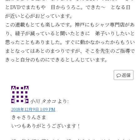
とDVDでまたもや 目からうろこ。できた～ となる日
が近いと心がおどっています。
この連載もとても楽しみです。神戸にもシャツ専門店があ
り、縫子が減っていると聞いたときに 弟子いりしたいと
思ったこともありました。すぐに動かなかったからもうい
まとなってはあとのまつりですが、そこを先生のご指導で
きっと自分のものにできるとしんじています。
返信
小川 タカコ
より:
2018年12月9日 1:09 PM
きゃさりんさま
いつもありがとうございます！