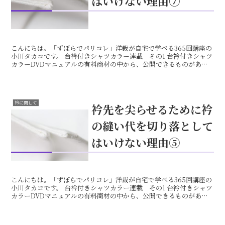
はいけない理由⑦
こんにちは。「ずぼらでパリコレ」洋裁が自宅で学べる365回講座の
小川タカコです。 台衿付きシャツカラー連載 その1 台衿付きシャツ
カラーDVDマニュアルの有料商材の中から、公開できるものがあっ
たので、連載の半ばまで来ました。 9回までの続き...
衿に関して
衿先を尖らせるために衿
の縫い代を切り落として
はいけない理由⑤
こんにちは。「ずぼらでパリコレ」洋裁が自宅で学べる365回講座の
小川タカコです。 台衿付きシャツカラー連載 その1 台衿付きシャツ
カラーDVDマニュアルの有料商材の中から、公開できるものがあっ
たので、連載を始めます＾＾ 9回まで続き物です。...