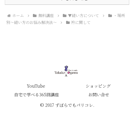
ホーム
無料講座
▼縫い方について
・場所
別～縫い方のお悩み解決法～
衿に関して
YouTube
ショッピング
自宅で学べる365回講座
お問い合せ
© 2017 ずぼらでもパリコレ.