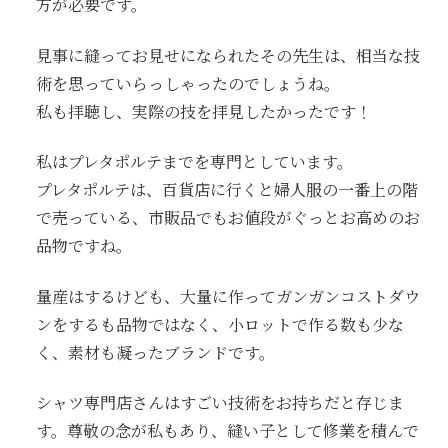
方が必要です。
見事に縫ってお見せになられたその先生は、相当な技
術を思っていらっしゃったのでしょうね。
私も拝聴し、実際の技を拝見したかったです！
私はプレタポルテまでを専門としています。
プレタポルテは、百貨店に行くと婦人服の一番上の階
で売っている、市販品でもお値段がぐっとお高めのお
品物ですね。
量産はするけども、大量に作ってガンガンコストダウ
ンをするも品物ではなく、小ロットで作る数も少な
く、素材も凝ったブランドです。
シャツ専門店さんはすごい技術をお持ちだと存じま
す。尊敬の念が私もあり、縫い子として修業を積んで