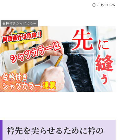
2019.03.26
台衿付きシャツカラー
衿先を尖らせるために衿の