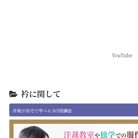
YouTube
衿に関して
洋裁が自宅で学べる365回講座