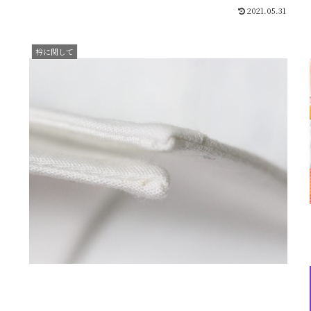
2021.05.31
衿に関して