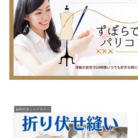
台衿付きシャツカラー