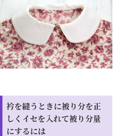
衿を縫うときに被り分を正
しくイセを入れて被り分量
にするには