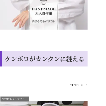
ケンボロがカンタンに縫える
2023.03.17
台衿付きシャツカラー