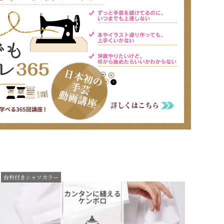
台衿付きシャツカラー