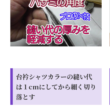
台衿シャツカラーの縫い代
は１cmにしてから細く切り
落とす