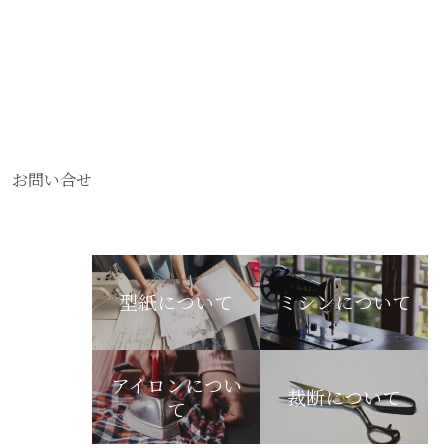
お問い合せ
型紙について
ミシンについて
アイロンについ
裁断について
て