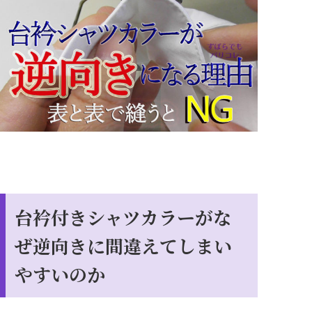
台衿付きシャツカラーがな
ぜ逆向きに間違えてしまい
やすいのか