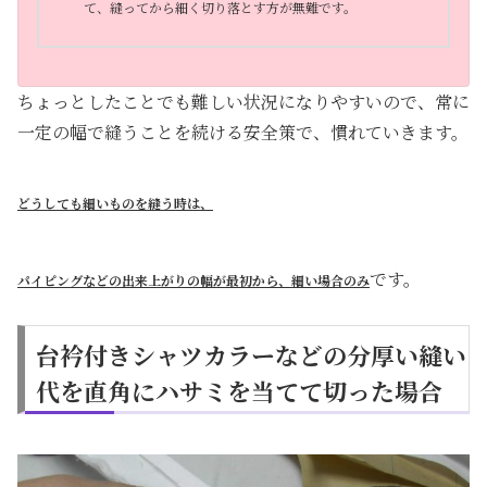
て、縫ってから細く切り落とす方が無難です。
ちょっとしたことでも難しい状況になりやすいので、常に
一定の幅で縫うことを続ける安全策で、慣れていきます。
どうしても細いものを縫う時は、
です。
パイピングなどの出来上がりの幅が最初から、細い場合のみ
台衿付きシャツカラーなどの分厚い縫い
代を直角にハサミを当てて切った場合