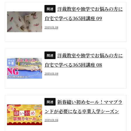
洋裁教室や独学でお悩みの方に
自宅で学べる365回講座 09
2019.01.04
洋裁教室や独学でお悩みの方に
自宅で学べる365回講座 08
2019.01.04
新春縫い初めセール！ママブラ
ンドが必要になる卒業入学シーズン
2019.01.04