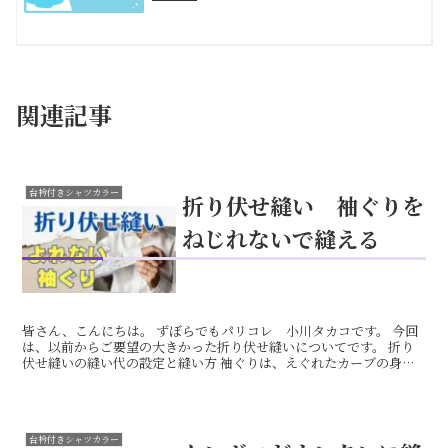
関連記事
台衿付きシャツカラー
折り伏せ縫い 袖ぐりを
ねじれないで縫える
皆さん、こんにちは。 ずぼらでもパリコレ 小川タカコです。 今回
は、以前からご要望の大きかった折り伏せ縫いについてです。 折り
伏せ縫いの縫い代の設定と縫い方 袖ぐりは、えぐれたカーブの身頃
と、膨らんだ袖と、逆のカーブを縫い合わせる難しいとこ...
台衿付きシャツカラー