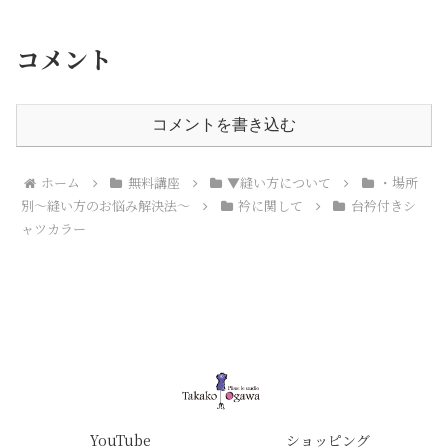
コメント
コメントを書き込む
ホーム
無料講座
▼縫い方について
・場所
別～縫い方のお悩み解決法～
衿に関して
台衿付きシ
ャツカラー
YouTube
ショッピング