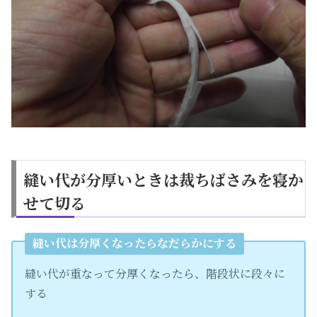
縫い代が分厚いときは裁ちばさみを寝か
せて切る
縫い代は分厚くなったらなだらかにする
縫い代が重なって分厚くなったら、階段状に段々に
する