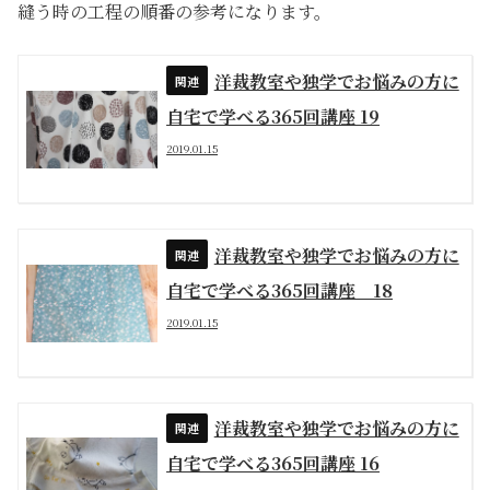
縫う時の工程の順番の参考になります。
洋裁教室や独学でお悩みの方に
自宅で学べる365回講座 19
2019.01.15
洋裁教室や独学でお悩みの方に
自宅で学べる365回講座 18
2019.01.15
洋裁教室や独学でお悩みの方に
自宅で学べる365回講座 16