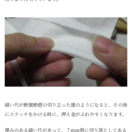
縫い代が断崖絶壁の切り立った崖のようになると、その後
にステッチをかける時に、押え金がぶれやすくなります。
厚みのある縫い代があって、７mm弱に切り落としてある