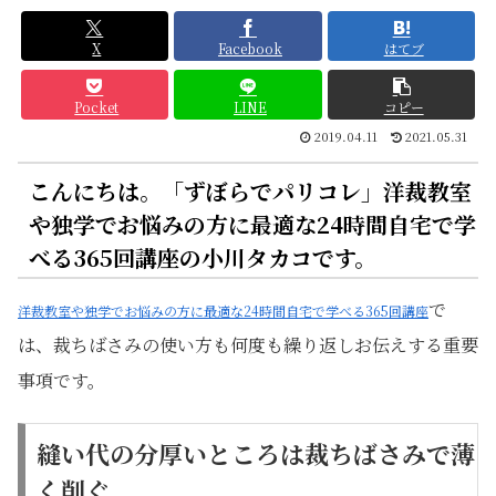
X
Facebook
はてブ
Pocket
LINE
コピー
2019.04.11
2021.05.31
こんにちは。「ずぼらでパリコレ」洋裁教室
や独学でお悩みの方に最適な24時間自宅で学
べる365回講座の小川タカコです。
で
洋裁教室や独学でお悩みの方に最適な24時間自宅で学べる365回講座
は、裁ちばさみの使い方も何度も繰り返しお伝えする重要
事項です。
縫い代の分厚いところは裁ちばさみで薄
く削ぐ