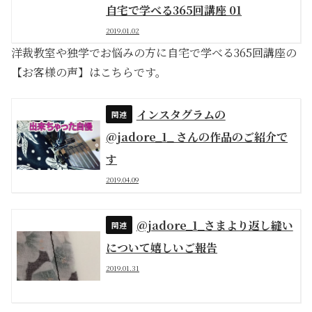
自宅で学べる365回講座 01
2019.01.02
洋裁教室や独学でお悩みの方に自宅で学べる365回講座の
【お客様の声】はこちらです。
インスタグラムの
@jadore_1_ さんの作品のご紹介で
す
2019.04.09
@jadore_1_さまより返し縫い
について嬉しいご報告
2019.01.31