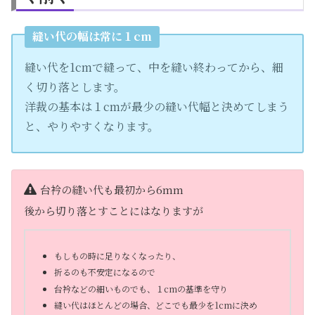
縫い代の幅は常に１cm
縫い代を1cmで縫って、中を縫い終わってから、細
く切り落とします。
洋裁の基本は１cmが最少の縫い代幅と決めてしまう
と、やりやすくなります。
台衿の縫い代も最初から6mm
後から切り落とすことにはなりますが
もしもの時に足りなくなったり、
折るのも不安定になるので
台衿などの細いものでも、１cmの基準を守り
縫い代はほとんどの場合、どこでも最少を1cmに決め