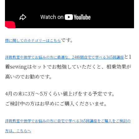
です。
襟に関してのカテゴリーはこちら
と1
洋裁教室や独学でお悩みの方に最適な、24時間自宅で学べる365回講座
着sewingはセットでお勉強していただくと、相乗効果が
高いのでお勧めです。
4月の末に3万～5万くらい値上げをする予定です。
ご検討中の方はお早めにご購入くださいませ。
洋裁教室や独学でお悩みの方に自宅で学べる365回講座をご購入をご検討の
方は、こちらへ