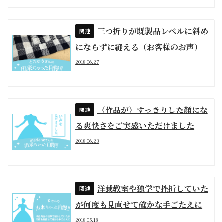
三つ折りが既製品レベルに斜め
にならずに縫える（お客様のお声）
2018.06.27
（作品が）すっきりした顔にな
る爽快さをご実感いただけました
2018.06.23
洋裁教室や独学で挫折していた
が何度も見直せて確かな手ごたえに
2018.05.18