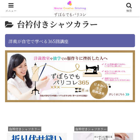
メニュー
検索
台衿付きシャツカラー
洋裁が自宅で学べる365回講座
台衿付きシャツカラー
台衿付きシャツカラー