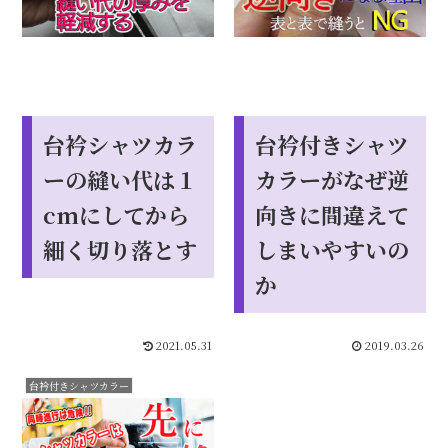
台衿シャツカラ
台衿付きシャツ
ーの縫い代は１
カラーがなぜ逆
cmにしてから
向きに間違えて
細く切り落とす
しまいやすいの
か
2021.05.31
2019.03.26
台衿付きシャツカラー