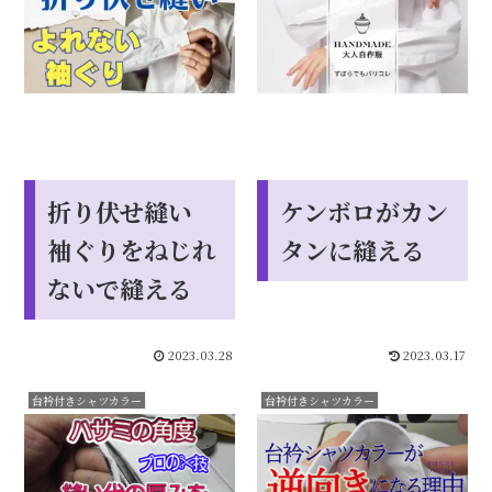
折り伏せ縫い
ケンボロがカン
袖ぐりをねじれ
タンに縫える
ないで縫える
2023.03.28
2023.03.17
台衿付きシャツカラー
台衿付きシャツカラー